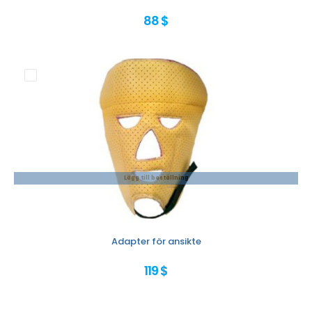
88 $
Lägg till beställning
Adapter för ansikte
119 $