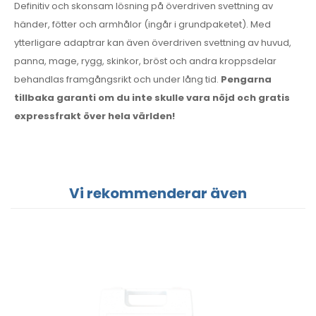
Definitiv och skonsam lösning på överdriven svettning av
händer, fötter och armhålor (ingår i grundpaketet). Med
ytterligare adaptrar kan även överdriven svettning av huvud,
panna, mage, rygg, skinkor, bröst och andra kroppsdelar
behandlas framgångsrikt och under lång tid.
Pengarna
tillbaka garanti om du inte skulle vara nöjd och gratis
expressfrakt över hela världen!
Vi rekommenderar även