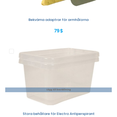
Bekväma adaptrar för armhålorna
79 $
Lägg till beställning
Stora behållare för Electro Antiperspirant