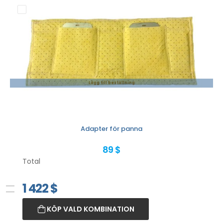
Lägg till beställning
Adapter för panna
89 $
Total
1 422
$
KÖP VALD KOMBINATION