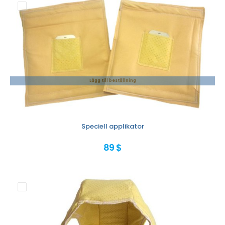
Lägg till beställning
Speciell applikator
89 $