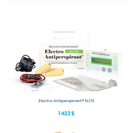
Electro Antiperspirant® ELITE
1 422 $