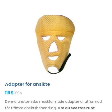
Adapter för ansikte
119 $
189 $
Denna anatomiska maskformade adapter är utformad
för främre ansiktsbehandling.
Om du svettas
runt