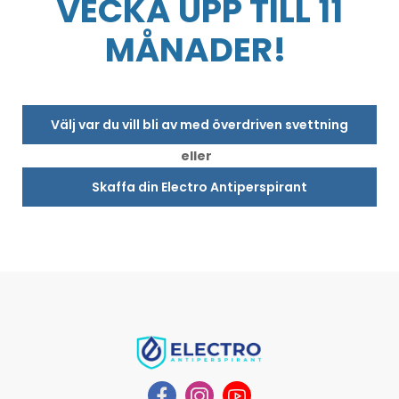
VECKA UPP TILL 11
MÅNADER!
Välj var du vill bli av med överdriven svettning
eller
Skaffa din Electro Antiperspirant