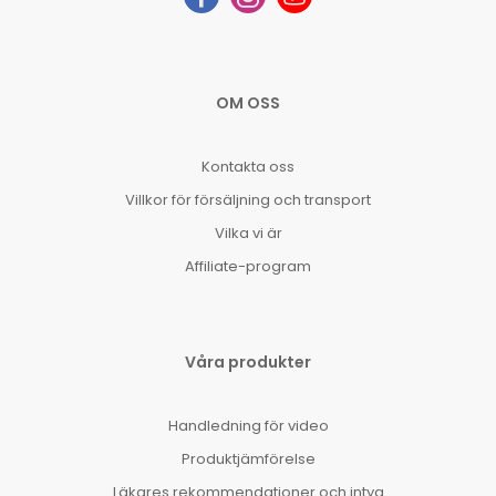
OM OSS
Kontakta oss
Villkor för försäljning och transport
Vilka vi är
Affiliate-program
Våra produkter
Handledning för video
Produktjämförelse
Läkares rekommendationer och intyg