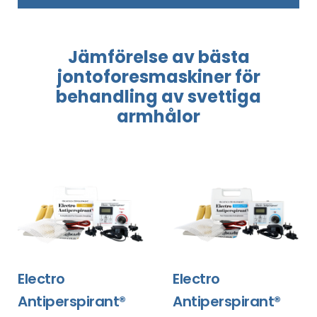
Jämförelse
av bästa
jontoforesmaskiner
för
behandling
av svettiga
armhålor
Electro
Electro
Antiperspirant®
Antiperspirant®