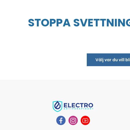
STOPPA SVETTNING
Välj var du vill 