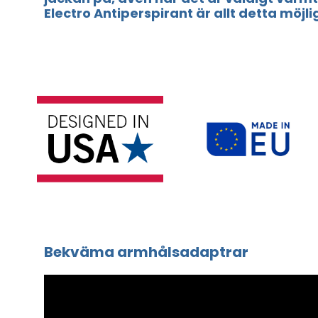
Electro Antiperspirant är allt detta möjli
Bekväma armhålsadaptrar