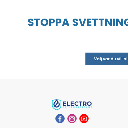
STOPPA SVETTNING
Välj var du vill 