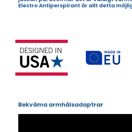
Electro Antiperspirant är allt detta möjli
Bekväma armhålsadaptrar