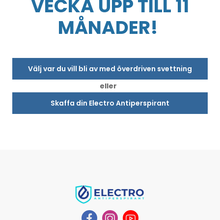
VECKA UPP TILL 11
MÅNADER!
Välj var du vill bli av med överdriven svettning
eller
Skaffa din Electro Antiperspirant