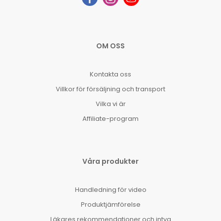
OM OSS
Kontakta oss
Villkor för försäljning och transport
Vilka vi är
Affiliate-program
Våra produkter
Handledning för video
Produktjämförelse
Läkares rekommendationer och intyg