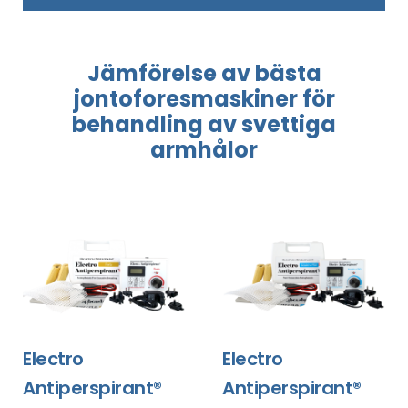
Jämförelse
av bästa
jontoforesmaskiner
för
behandling
av svettiga
armhålor
Electro
Electro
Antiperspirant®
Antiperspirant®