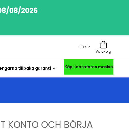
 08/08/2026
EUR
Varukorg
Köp Jontofores maskin
engarna tillbaka garanti
TT KONTO OCH BÖRJA