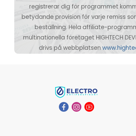
registrerar dig för programmet komm
betydande provision för varje remiss som 
beställning. Hela affiliate-program
multinationella företaget HIGHTECH DE
drivs på webbplatsen
www.hight