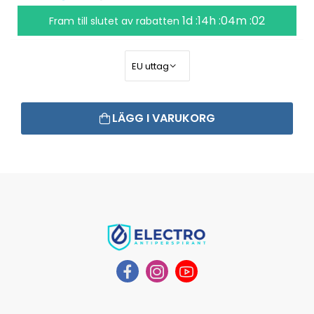
1d :14h :04m :01
Fram till slutet av rabatten
LÄGG I VARUKORG