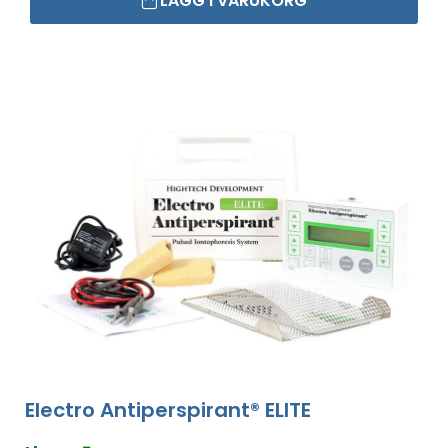
LÄGG I VARUKORG
Electro Antiperspirant® ELITE