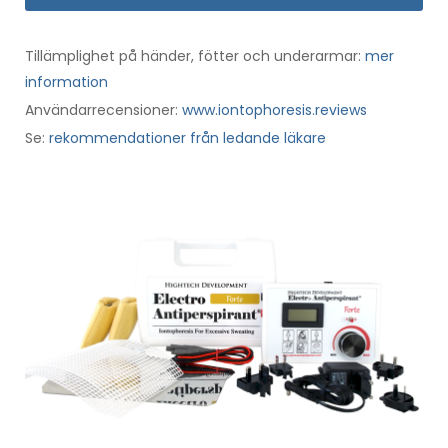
Tillämplighet på händer, fötter och underarmar:
mer
information
Användarrecensioner:
www.iontophoresis.reviews
Se:
rekommendationer från ledande läkare