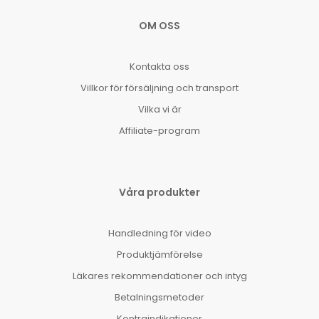
OM OSS
Kontakta oss
Villkor för försäljning och transport
Vilka vi är
Affiliate-program
Våra produkter
Handledning för video
Produktjämförelse
Läkares rekommendationer och intyg
Betalningsmetoder
Kontraindikationer