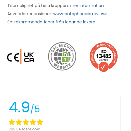
Tillämplighet på hela kroppen:
mer information
Användarrecensioner:
www.iontophoresis.reviews
Se:
rekommendationer från ledande läkare
4.9
/5
28613 Recensioner