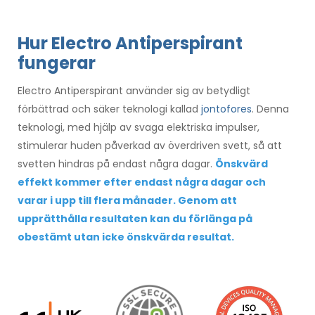
Hur Electro Antiperspirant
fungerar
Electro Antiperspirant använder sig av betydligt
förbättrad och säker teknologi kallad
jontofores
. Denna
teknologi, med hjälp av svaga elektriska impulser,
stimulerar huden påverkad av överdriven svett, så att
svetten hindras på endast några dagar.
Önskvärd
effekt kommer efter endast några dagar och
varar i upp till flera månader. Genom att
upprätthålla resultaten kan du förlänga på
obestämt utan icke önskvärda resultat.