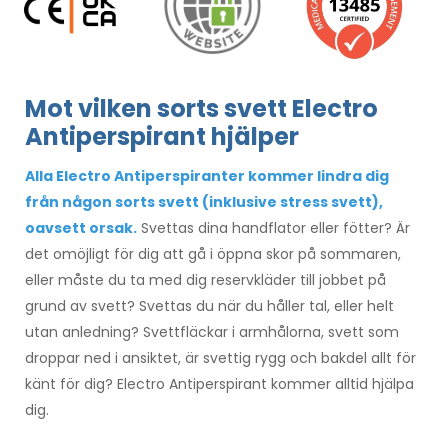
Mot vilken sorts svett Electro
Antiperspirant hjälper
Alla Electro Antiperspiranter kommer lindra dig
från någon sorts svett (inklusive stress svett),
oavsett orsak.
Svettas dina handflator eller fötter? Är
det omöjligt för dig att gå i öppna skor på sommaren,
eller måste du ta med dig reservkläder till jobbet på
grund av svett? Svettas du när du håller tal, eller helt
utan anledning? Svettfläckar i armhålorna, svett som
droppar ned i ansiktet, är svettig rygg och bakdel allt för
känt för dig? Electro Antiperspirant kommer alltid hjälpa
dig.