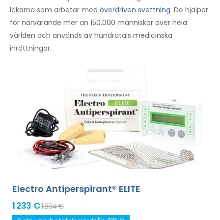
läkarna som arbetar med
överdriven svettning
. De hjälper
för närvarande mer än 150.000 människor över hela
världen och används av hundratals medicinska
inrättningar.
Electro Antiperspirant® ELITE
1 233 €
1 894 €