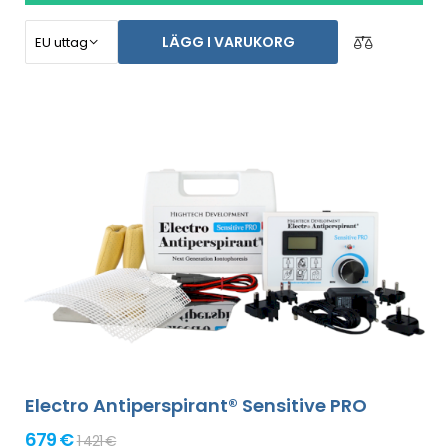
LÄGG I VARUKORG
Electro Antiperspirant® Sensitive PRO
679 €
1 421 €