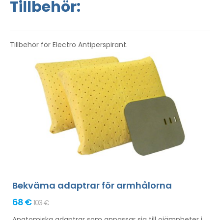
Tillbehör:
Tillbehör för Electro Antiperspirant.
Bekväma adaptrar för armhålorna
68 €
103 €
Anatomiska adaptrar som anpassar sig till ojämnheter i