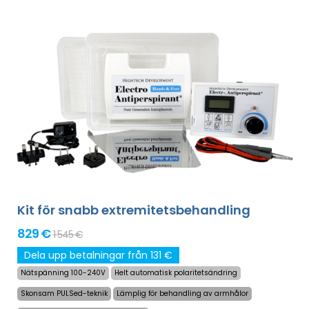
Kit för snabb extremitetsbehandling
829 €
1 545 €
Dela upp betalningar från 131 €
Nätspänning 100-240V
Helt automatisk polaritetsändring
Skonsam PULSed-teknik
Lämplig för behandling av armhålor