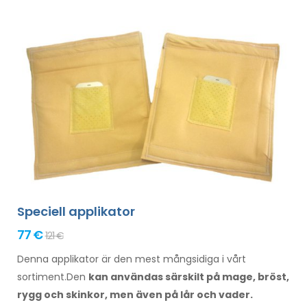
Speciell applikator
77 €
121 €
Denna applikator är den mest mångsidiga i vårt
sortiment.Den
kan användas särskilt
på mage,
bröst,
rygg och skinkor,
men även på lår
och vader.