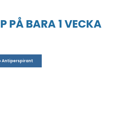
P PÅ BARA 1 VECKA
o Antiperspirant