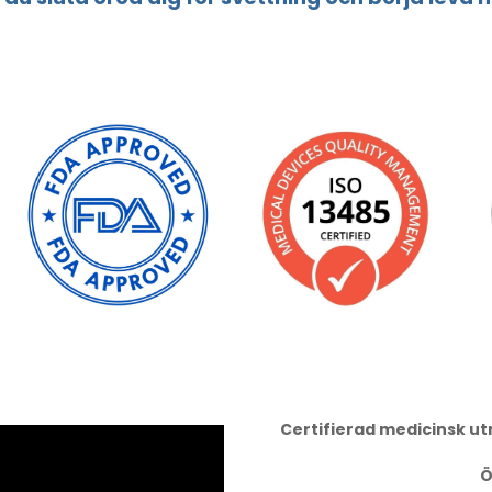
Certifierad medicinsk u
Ö