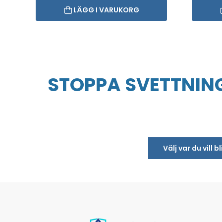
LÄGG I VARUKORG
STOPPA SVETTNING
Välj var du vill 