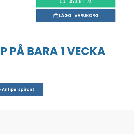
0d :10h :01m :24
LÄGG I VARUKORG
P PÅ BARA 1 VECKA
o Antiperspirant