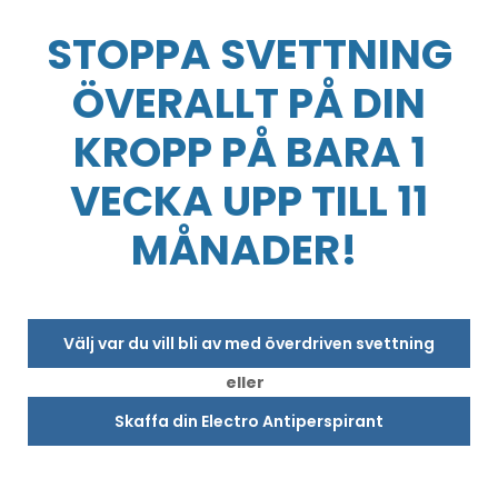
STOPPA SVETTNING
ÖVERALLT PÅ DIN
KROPP PÅ BARA 1
VECKA UPP TILL 11
MÅNADER!
Välj var du vill bli av med överdriven svettning
eller
Skaffa din Electro Antiperspirant