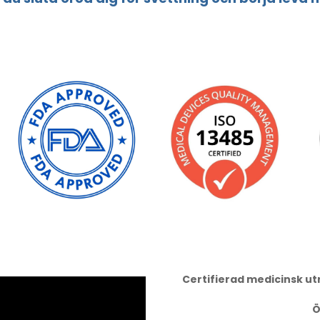
Certifierad medicinsk u
Ö