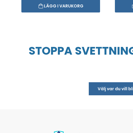
LÄGG I VARUKORG
STOPPA SVETTNING
Välj var du vill 